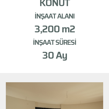
KONUT
İNŞAAT ALANI
3,200
 m2
İNŞAAT SÜRESİ
30
 Ay