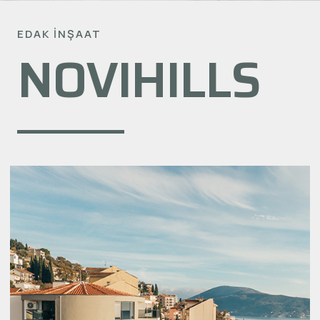
EDAK İNŞAAT
NOVIHILLS