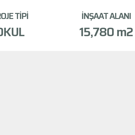
OJE TİPİ
İNŞAAT ALANI
OKUL
15,780
 m2