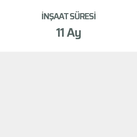
İNŞAAT SÜRESİ
11
 Ay