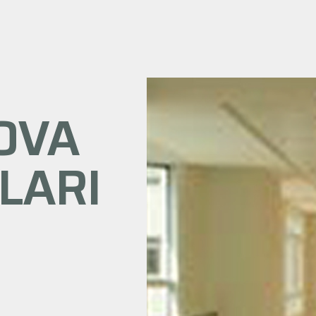
OVA
LARI