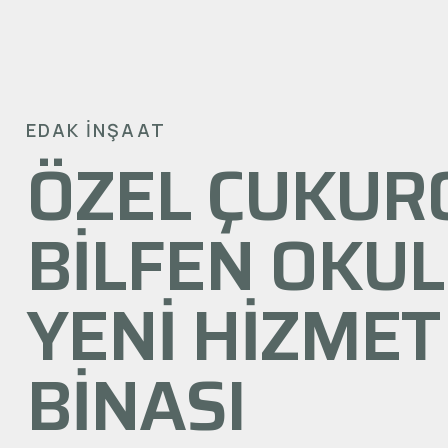
EDAK İNŞAAT
ÖZEL ÇUKUR
BILFEN OKUL
YENI HIZMET
BINASI