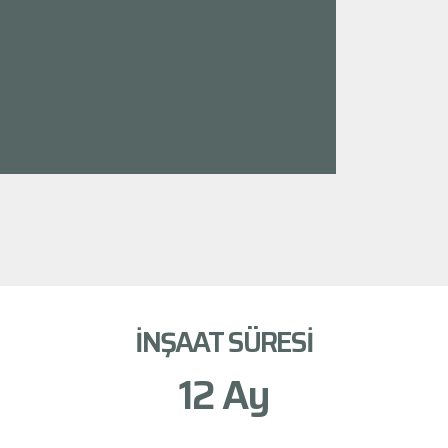
İNŞAAT SÜRESİ
12
 Ay