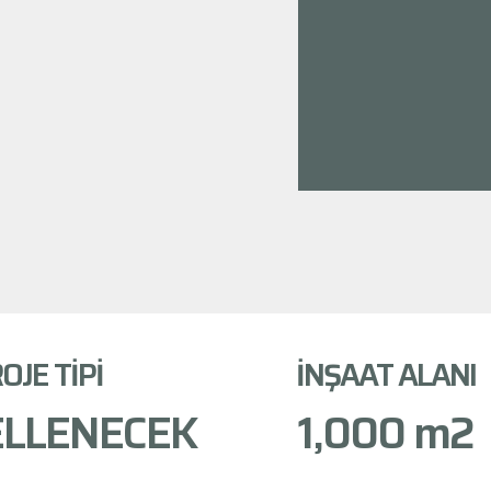
OJE TİPİ
İNŞAAT ALANI
LLENECEK
1,000
 m2