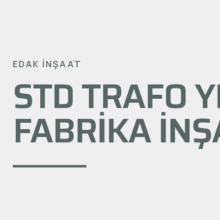
EDAK İNŞAAT
STD TRAFO Y
FABRIKA İNŞ