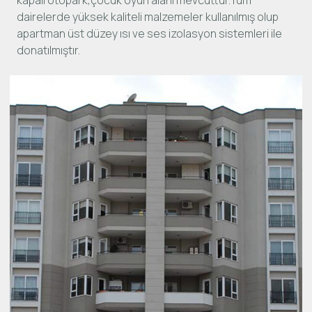
dairelerde yüksek kaliteli malzemeler kullanılmış olup
apartman üst düzey ısı ve ses izolasyon sistemleri ile
donatılmıştır.