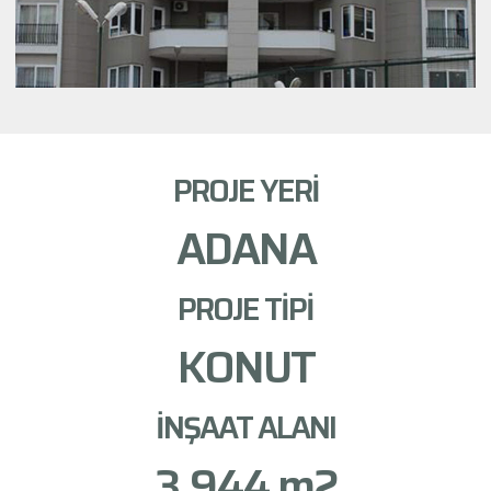
PROJE YERİ
ADANA
PROJE TİPİ
KONUT
İNŞAAT ALANI
3,944
 m2